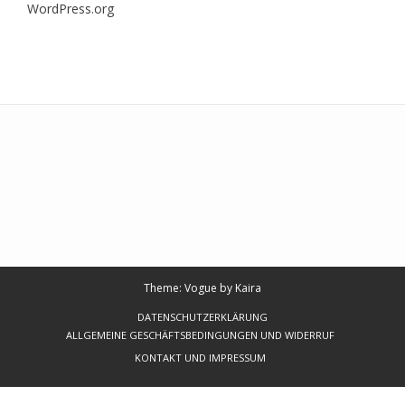
WordPress.org
Theme: Vogue by
Kaira
DATENSCHUTZERKLÄRUNG
ALLGEMEINE GESCHÄFTSBEDINGUNGEN UND WIDERRUF
KONTAKT UND IMPRESSUM