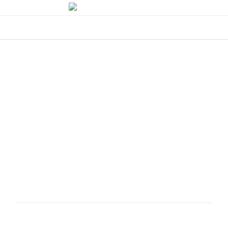
MENU
Oha!!! 404
Sieht so aus, als würde es die Seite nicht geben. Komm, wir